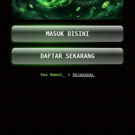
MASUK DISINI
DAFTAR SEKARANG
Seo Hanoi
•
RAJAKADAL