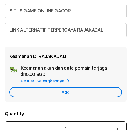
SITUS GAME ONLINE GACOR
LINK ALTERNATIF TERPERCAYA RAJAKADAL
Keamanan Di RAJAKADAL!
Keamanan akun dan data pemain terjaga
Ad
$15.00 SGD
App
Pelajari Selengkapnya
Car
Add
Quantity