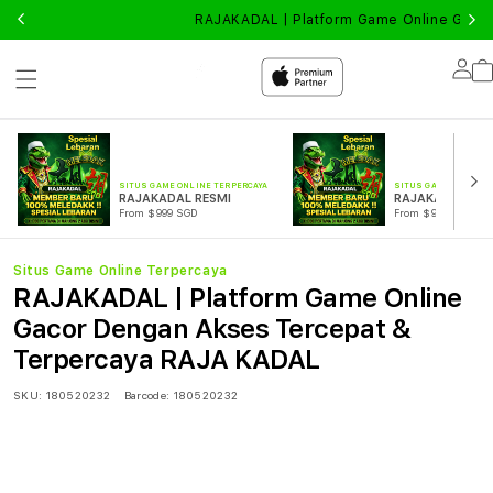
RAJAKADAL | Platform Game Online Gaco
Lo
in
SITUS GAME ONLINE TERPERCAYA
SITUS GAME ONLINE 
RAJAKADAL RESMI
RAJAKADAL DA
From $999 SGD
From $999 SGD
Situs Game Online Terpercaya
RAJAKADAL | Platform Game Online
Gacor Dengan Akses Tercepat &
Terpercaya RAJA KADAL
SKU:
180520232
Barcode:
180520232