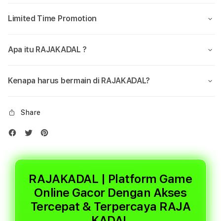
Limited Time Promotion
Apa itu RAJAKADAL ?
Kenapa harus bermain di RAJAKADAL?
Share
RAJAKADAL | Platform Game
Online Gacor Dengan Akses
Tercepat & Terpercaya RAJA
KADAL