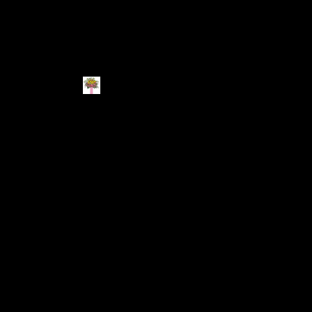
RAJAKADAL:
LAYANAN PLATFORM
GAME ONLINE RESMI
DENGAN REPUTASI
TERBAIK DI TAHUN
2026
Rp 10.000
delivery option detail
delivery city
jakarta
delivery date
24/03/2025
delivery time
Afternoon | 13:00 -
18:00
delivery option detail
RECIPIENT NAME
jane doe