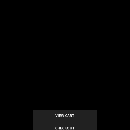
delivery address
Jl. Gatot
Subroto No. 25, RT.2/RW.4,
Kuningan Barat, Kecamatan
Mampang Prapatan, Kota
Jakarta Selatan, Daerah Khusus
Ibukota Jakarta 12710,
Indonesia
recipient phone number
(+62)
812-3456-7890
PROVINCE
Jakarta
postal code
12710
add-ons (0)
VIEW CART
CHECKOUT